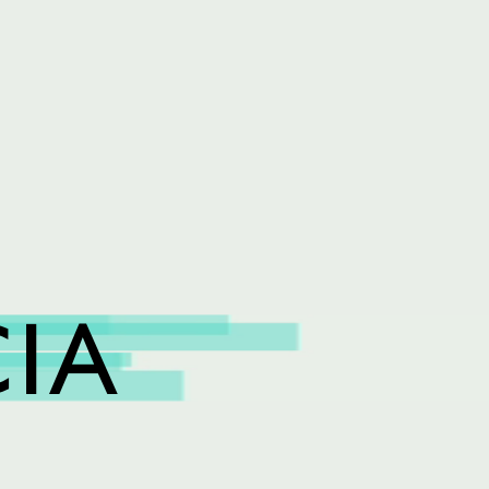
CIA
L