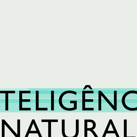
CONHECIMENTO
MEDIA
ONDE ESTAMOS
TELIGÊN
NATURA