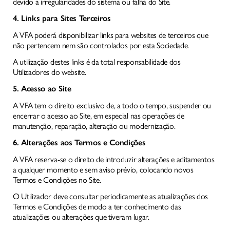
devido a irregularidades do sistema ou falha do Site.
4. Links para Sites Terceiros
A VFA poderá disponibilizar links para websites de terceiros que
não pertencem nem são controlados por esta Sociedade.
A utilização destes links é da total responsabilidade dos
Utilizadores do website.
5. Acesso ao Site
A VFA tem o direito exclusivo de, a todo o tempo, suspender ou
encerrar o acesso ao Site, em especial nas operações de
manutenção, reparação, alteração ou modernização.
6. Alterações aos Termos e Condições
A VFA reserva-se o direito de introduzir alterações e aditamentos
a qualquer momento e sem aviso prévio, colocando novos
Termos e Condições no Site.
O Utilizador deve consultar periodicamente as atualizações dos
Termos e Condições de modo a ter conhecimento das
atualizações ou alterações que tiveram lugar.