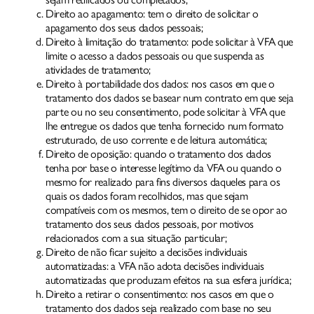
Direito ao apagamento: tem o direito de solicitar o
apagamento dos seus dados pessoais;
Direito à limitação do tratamento: pode solicitar à VFA que
limite o acesso a dados pessoais ou que suspenda as
atividades de tratamento;
Direito à portabilidade dos dados: nos casos em que o
tratamento dos dados se basear num contrato em que seja
parte ou no seu consentimento, pode solicitar à VFA que
lhe entregue os dados que tenha fornecido num formato
estruturado, de uso corrente e de leitura automática;
Direito de oposição: quando o tratamento dos dados
tenha por base o interesse legítimo da VFA ou quando o
mesmo for realizado para fins diversos daqueles para os
quais os dados foram recolhidos, mas que sejam
compatíveis com os mesmos, tem o direito de se opor ao
tratamento dos seus dados pessoais, por motivos
relacionados com a sua situação particular;
Direito de não ficar sujeito a decisões individuais
automatizadas: a VFA não adota decisões individuais
automatizadas que produzam efeitos na sua esfera jurídica;
Direito a retirar o consentimento: nos casos em que o
tratamento dos dados seja realizado com base no seu