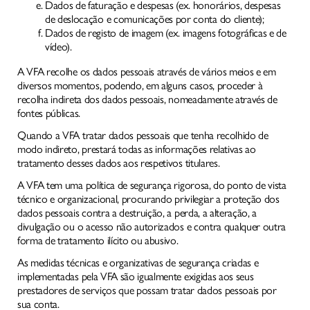
Dados de faturação e despesas (ex. honorários, despesas
de deslocação e comunicações por conta do cliente);
Dados de registo de imagem (ex. imagens fotográficas e de
vídeo).
A VFA recolhe os dados pessoais através de vários meios e em
diversos momentos, podendo, em alguns casos, proceder à
recolha indireta dos dados pessoais, nomeadamente através de
fontes públicas.
Quando a VFA tratar dados pessoais que tenha recolhido de
modo indireto, prestará todas as informações relativas ao
tratamento desses dados aos respetivos titulares.
A VFA tem uma política de segurança rigorosa, do ponto de vista
técnico e organizacional, procurando privilegiar a proteção dos
dados pessoais contra a destruição, a perda, a alteração, a
divulgação ou o acesso não autorizados e contra qualquer outra
forma de tratamento ilícito ou abusivo.
As medidas técnicas e organizativas de segurança criadas e
implementadas pela VFA são igualmente exigidas aos seus
prestadores de serviços que possam tratar dados pessoais por
sua conta.