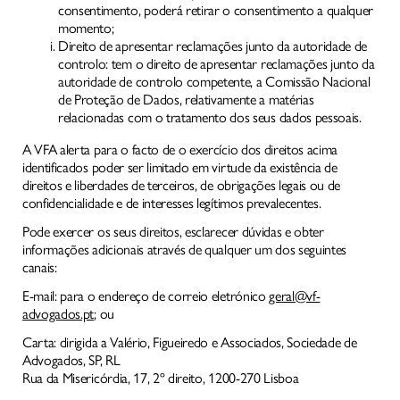
consentimento, poderá retirar o consentimento a qualquer
momento;
Direito de apresentar reclamações junto da autoridade de
controlo: tem o direito de apresentar reclamações junto da
autoridade de controlo competente, a Comissão Nacional
de Proteção de Dados, relativamente a matérias
relacionadas com o tratamento dos seus dados pessoais.
A VFA alerta para o facto de o exercício dos direitos acima
identificados poder ser limitado em virtude da existência de
direitos e liberdades de terceiros, de obrigações legais ou de
confidencialidade e de interesses legítimos prevalecentes.
Pode exercer os seus direitos, esclarecer dúvidas e obter
informações adicionais através de qualquer um dos seguintes
canais:
E-mail: para o endereço de correio eletrónico
geral@vf-
advogados.pt
; ou
Carta: dirigida a Valério, Figueiredo e Associados, Sociedade de
Advogados, SP, RL
Rua da Misericórdia, 17, 2º direito, 1200-270 Lisboa