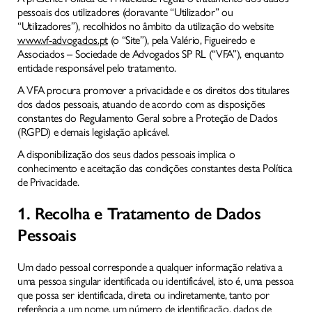
pessoais dos utilizadores (doravante “Utilizador” ou
“Utilizadores”), recolhidos no âmbito da utilização do website
www.vf-advogados.pt
(o “Site”), pela Valério, Figueiredo e
Associados – Sociedade de Advogados SP RL (“VFA”), enquanto
entidade responsável pelo tratamento.
A VFA procura promover a privacidade e os direitos dos titulares
dos dados pessoais, atuando de acordo com as disposições
constantes do Regulamento Geral sobre a Proteção de Dados
(RGPD) e demais legislação aplicável.
A disponibilização dos seus dados pessoais implica o
conhecimento e aceitação das condições constantes desta Política
AGENDAR CONSULTA
de Privacidade.
1. Recolha e Tratamento de Dados
Pessoais
Um dado pessoal corresponde a qualquer informação relativa a
uma pessoa singular identificada ou identificável, isto é, uma pessoa
que possa ser identificada, direta ou indiretamente, tanto por
referência a um nome, um número de identificação, dados de