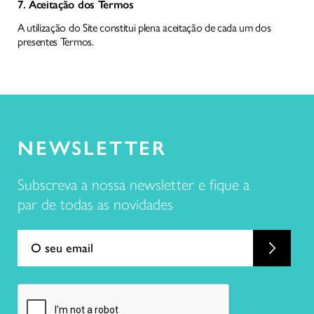
7. Aceitação dos Termos
A utilização do Site constitui plena aceitação de cada um dos
presentes Termos.
NEWSLETTER
Subscreva a nossa newsletter e fique a
par de todas as novidades