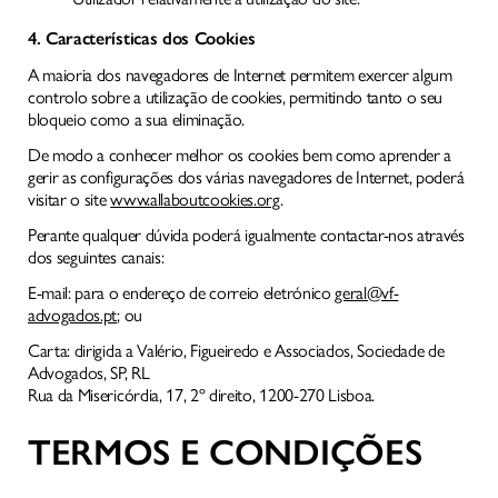
4. Características dos Cookies
A maioria dos navegadores de Internet permitem exercer algum
controlo sobre a utilização de cookies, permitindo tanto o seu
bloqueio como a sua eliminação.
De modo a conhecer melhor os cookies bem como aprender a
gerir as configurações dos várias navegadores de Internet, poderá
visitar o site
www.allaboutcookies.org
.
Perante qualquer dúvida poderá igualmente contactar-nos através
dos seguintes canais:
E-mail: para o endereço de correio eletrónico
geral@vf-
advogados.pt
; ou
Carta: dirigida a Valério, Figueiredo e Associados, Sociedade de
Advogados, SP, RL
Rua da Misericórdia, 17, 2º direito, 1200-270 Lisboa.
TERMOS E CONDIÇÕES