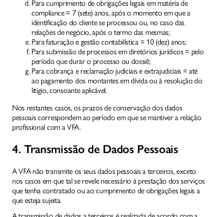
Para cumprimento de obrigações legais em matéria de
compliance = 7 (sete) anos, após o momento em que a
identificação do cliente se processou ou, no caso das
relações de negócio, após o termo das mesmas;
Para faturação e gestão contabilística = 10 (dez) anos;
Para submissão de processos em diretórios jurídicos = pelo
período que durar o processo ou dossiê;
Para cobrança e reclamação judiciais e extrajudiciais = até
ao pagamento dos montantes em dívida ou à resolução do
litígio, consoante aplicável.
Nos restantes casos, os prazos de conservação dos dados
pessoais correspondem ao período em que se mantiver a relação
profissional com a VFA.
4. Transmissão de Dados Pessoais
A VFA não transmite os seus dados pessoais a terceiros, exceto
nos casos em que tal se revele necessário à prestação dos serviços
que tenha contratado ou ao cumprimento de obrigações legais a
que esteja sujeita.
A transmissão de dados a terceiros é realizada de acordo com a