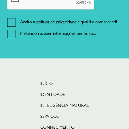
English
Aceito a
política de privacidade
a qual li e compreendi.
Pretendo receber informações periódicas.
INÍCIO
IDENTIDADE
INTELIGÊNCIA NATURAL
SERVIÇOS
CONHECIMENTO