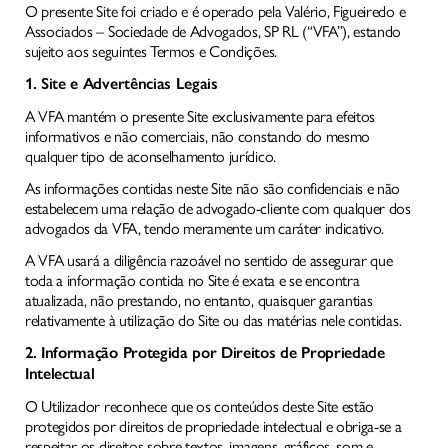
O presente Site foi criado e é operado pela Valério, Figueiredo e
Associados – Sociedade de Advogados, SP RL (“VFA”), estando
sujeito aos seguintes Termos e Condições.
1. Site e Advertências Legais
A VFA mantém o presente Site exclusivamente para efeitos
informativos e não comerciais, não constando do mesmo
qualquer tipo de aconselhamento jurídico.
As informações contidas neste Site não são confidenciais e não
estabelecem uma relação de advogado-cliente com qualquer dos
advogados da VFA, tendo meramente um caráter indicativo.
A VFA usará a diligência razoável no sentido de assegurar que
toda a informação contida no Site é exata e se encontra
atualizada, não prestando, no entanto, quaisquer garantias
relativamente à utilização do Site ou das matérias nele contidas.
2. Informação Protegida por Direitos de Propriedade
Intelectual
O Utilizador reconhece que os conteúdos deste Site estão
protegidos por direitos de propriedade intelectual e obriga-se a
respeitar os direitos sobre textos, imagens, gráficos, som e