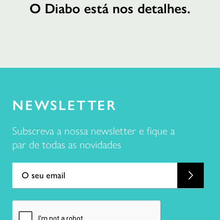
O Diabo está nos detalhes.
21 191 46 82
R. da Misericórdia 17 2º dto,
1200-270 Lisboa
NEWSLETTER
Subscreva a nossa newsletter e fique a
par de todas as novidades