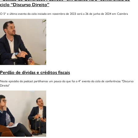
ciclo “Discurso Direito”
O 5º e último evento do ciclo iniciado em novembro de 2023 será a 26 de junho de 2024 em Coimbra
INÍCIO
Perdão de dívidas e créditos fiscais
Neste episódio do podcast partilhamos um pouco do que foi o 4º evento do ciclo de conferências "Discurso
IDENTIDADE
Direito"
INTELIGÊNCIA NATURAL
SERVIÇOS
CONHECIMENTO
MEDIA