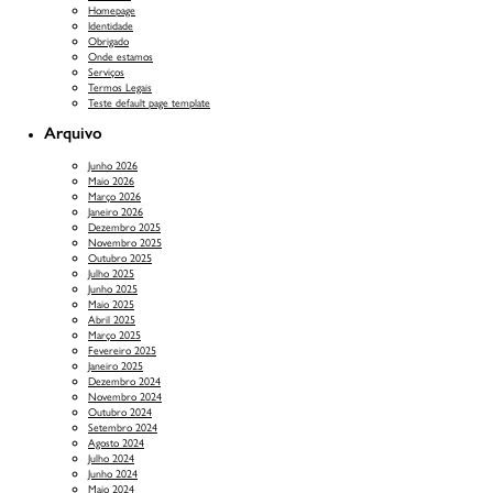
Homepage
Identidade
Obrigado
Onde estamos
Serviços
Termos Legais
Teste default page template
Arquivo
Junho 2026
Maio 2026
Março 2026
Janeiro 2026
Dezembro 2025
Novembro 2025
Outubro 2025
Julho 2025
Junho 2025
Maio 2025
Abril 2025
Março 2025
Fevereiro 2025
Janeiro 2025
Dezembro 2024
Novembro 2024
Outubro 2024
Setembro 2024
Agosto 2024
Julho 2024
Junho 2024
Maio 2024