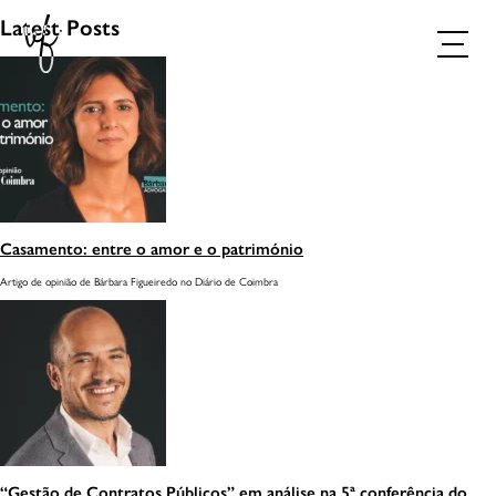
Latest Posts
Casamento: entre o amor e o património
Artigo de opinião de Bárbara Figueiredo no Diário de Coimbra
AGENDAR CONSULTA
“Gestão de Contratos Públicos” em análise na 5ª conferência do