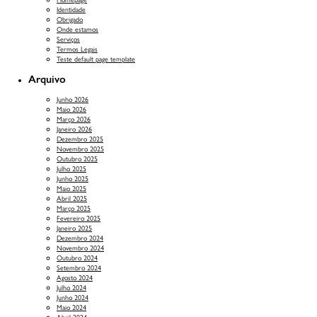
Identidade
Obrigado
Onde estamos
Serviços
Termos Legais
Teste default page template
Arquivo
Junho 2026
Maio 2026
Março 2026
Janeiro 2026
Dezembro 2025
Novembro 2025
Outubro 2025
Julho 2025
Junho 2025
Maio 2025
Abril 2025
Março 2025
Fevereiro 2025
Janeiro 2025
Dezembro 2024
Novembro 2024
Outubro 2024
Setembro 2024
Agosto 2024
Julho 2024
Junho 2024
Maio 2024