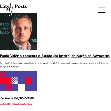
Latest Posts
Paulo Valério comenta o Estado (da Justiça) da Nação na Advocatus
AGENDAR CONSULTA
Em dia de debate do estado da nação, o advogado da VFA foi convidado a comentar o presente e o futuro da
Justiça em Portugal