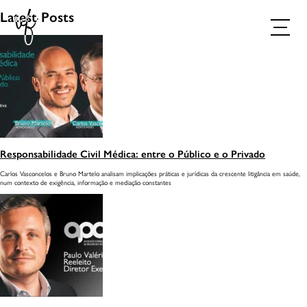
Latest Posts
Responsabilidade Civil Médica: entre o Público e o Privado
Carlos Vasconcelos e Bruno Martelo analisam implicações práticas e jurídicas da crescente litigância em saúde,
num contexto de exigência, informação e mediação constantes
AGENDAR CONSULTA