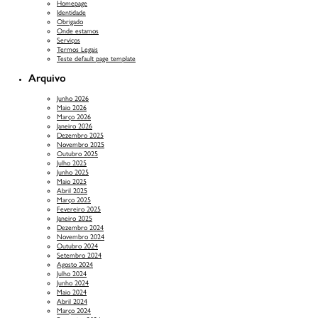
Homepage
Identidade
Obrigado
Onde estamos
Serviços
Termos Legais
Teste default page template
Arquivo
Junho 2026
Maio 2026
Março 2026
Janeiro 2026
Dezembro 2025
Novembro 2025
Outubro 2025
Julho 2025
Junho 2025
Maio 2025
Abril 2025
Março 2025
Fevereiro 2025
Janeiro 2025
Dezembro 2024
Novembro 2024
Outubro 2024
Setembro 2024
Agosto 2024
Julho 2024
Junho 2024
Maio 2024
Abril 2024
Março 2024